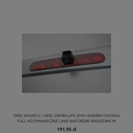
OPEL VIVARO C / OPEL ZAFIRA LIFE 2019+ KAMERA COFANIA
FULL HD DYNAMICZNE LINIE NAD DRZWI BAGAŻOWE W
MIEJSCE ŚWIATŁA STOPU
191,95 zł