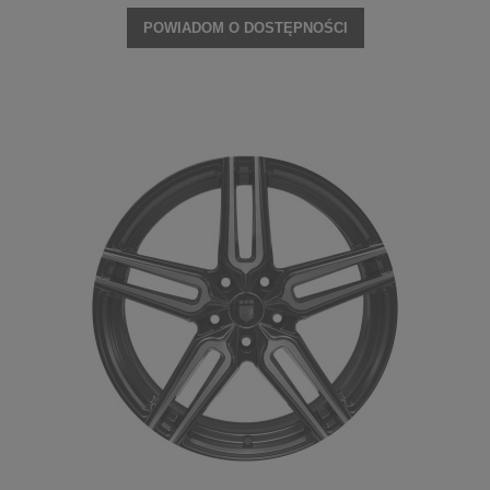
POWIADOM O DOSTĘPNOŚCI