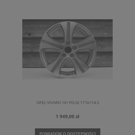
OPEL VIVARO 14+ FELGI 17 5x114,3
1 949,00 zł
POWIADOM O DOSTĘPNOŚCI