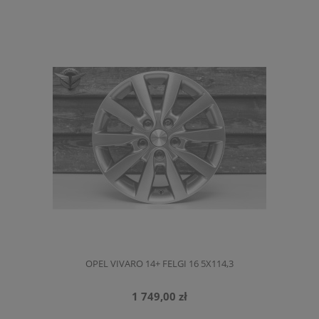
OPEL VIVARO 14+ FELGI 16 5X114,3
1 749,00 zł