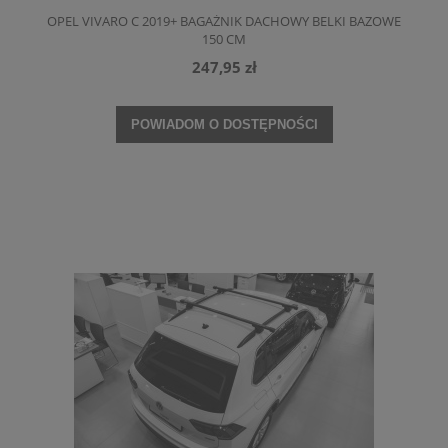
OPEL VIVARO C 2019+ BAGAŻNIK DACHOWY BELKI BAZOWE
150 CM
247,95 zł
POWIADOM O DOSTĘPNOŚCI