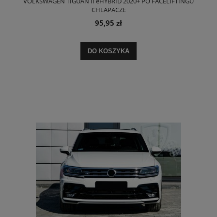
VOLKSWAGEN TIGUAN II eHYBRID 2020+ PO FACELIFTINGU
CHLAPACZE
95,95 zł
DO KOSZYKA