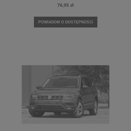
ŚRODKOWA 5NN853677G
76,95 zł
POWIADOM O DOSTĘPNOŚCI