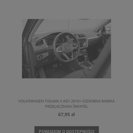
VOLKSWAGEN TIGUAN II AD1 2016+ OZDOBNA RAMKA
PRZEŁĄCZNIKA ŚWIATEL
67,95 zł
POWIADOM O DOSTĘPNOŚCI