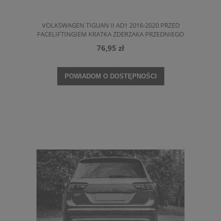
VOLKSWAGEN TIGUAN II AD1 2016-2020 PRZED
FACELIFTINGIEM KRATKA ZDERZAKA PRZEDNIEGO
ŚRODKOWA Z PDC 5NN853677E
76,95 zł
POWIADOM O DOSTĘPNOŚCI