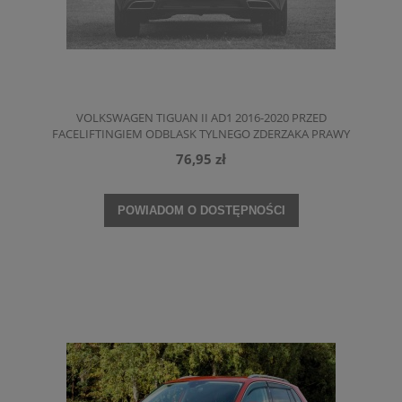
VOLKSWAGEN TIGUAN II AD1 2016-2020 PRZED
FACELIFTINGIEM ODBLASK TYLNEGO ZDERZAKA PRAWY
5NA945104
76,95 zł
POWIADOM O DOSTĘPNOŚCI