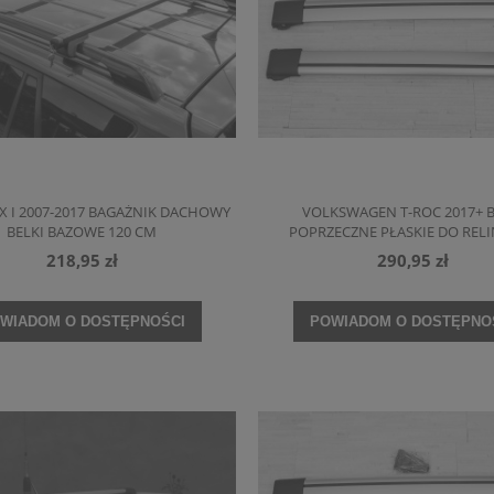
EX I 2007-2017 BAGAŻNIK DACHOWY
VOLKSWAGEN T-ROC 2017+ B
BELKI BAZOWE 120 CM
POPRZECZNE PŁASKIE DO RE
218,95 zł
290,95 zł
WIADOM O DOSTĘPNOŚCI
POWIADOM O DOSTĘPNO