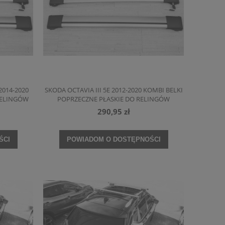
014-2020
SKODA OCTAVIA III 5E 2012-2020 KOMBI BELKI
RELINGÓW
POPRZECZNE PŁASKIE DO RELINGÓW
290,95 zł
ŚCI
POWIADOM O DOSTĘPNOŚCI