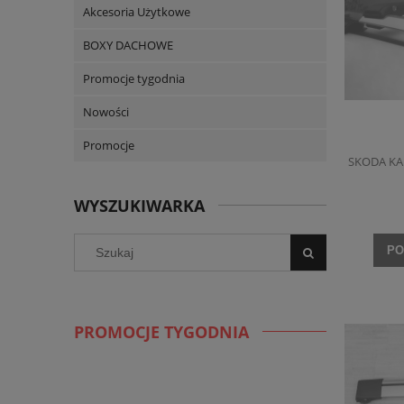
Akcesoria Użytkowe
BOXY DACHOWE
Promocje tygodnia
Nowości
Promocje
SKODA KA
WYSZUKIWARKA
PO
PROMOCJE TYGODNIA