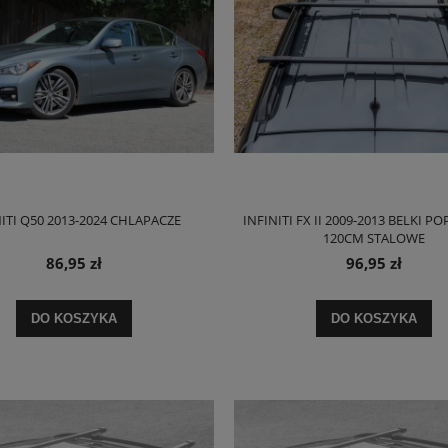
NITI Q50 2013-2024 CHLAPACZE
INFINITI FX II 2009-2013 BELKI P
120CM STALOWE
86,95 zł
96,95 zł
DO KOSZYKA
DO KOSZYKA