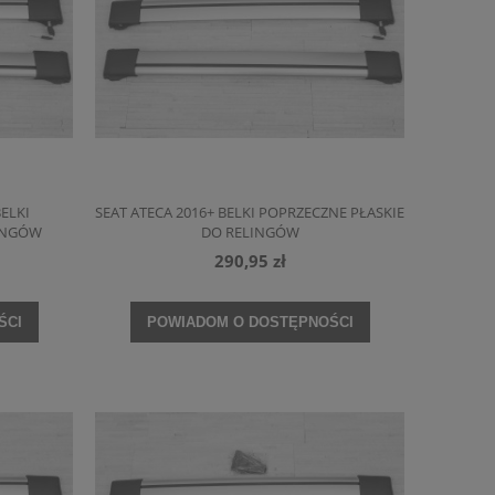
ELKI
SEAT ATECA 2016+ BELKI POPRZECZNE PŁASKIE
LINGÓW
DO RELINGÓW
290,95 zł
ŚCI
POWIADOM O DOSTĘPNOŚCI