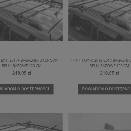
I EX II 2017+ BAGAŻNIK DACHOWY
INFINITI QX70 2013-2017 BAGAŻN
BELKI BAZOWE 120 CM
BELKI BAZOWE 120 CM
218,95 zł
218,95 zł
WIADOM O DOSTĘPNOŚCI
POWIADOM O DOSTĘPNO