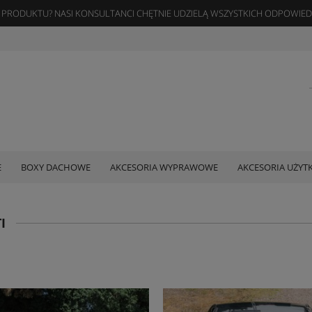
 PRODUKTU? NASI KONSULTANCI CHĘTNIE UDZIELĄ WSZYSTKICH ODPOWIE
E
BOXY DACHOWE
AKCESORIA WYPRAWOWE
AKCESORIA UŻY
I