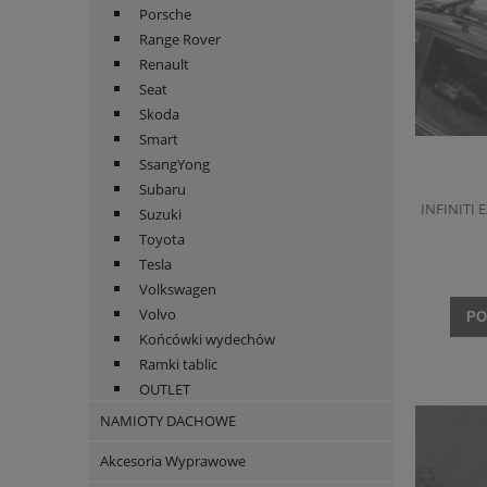
Porsche
Range Rover
Renault
Seat
Skoda
Smart
SsangYong
Subaru
INFINITI 
Suzuki
Toyota
Tesla
Volkswagen
Volvo
PO
Końcówki wydechów
Ramki tablic
OUTLET
NAMIOTY DACHOWE
Akcesoria Wyprawowe