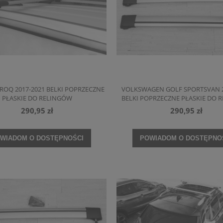
ROQ 2017-2021 BELKI POPRZECZNE
VOLKSWAGEN GOLF SPORTSVAN 2
PŁASKIE DO RELINGÓW
BELKI POPRZECZNE PŁASKIE DO 
290,95 zł
290,95 zł
WIADOM O DOSTĘPNOŚCI
POWIADOM O DOSTĘPNO