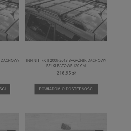
IK DACHOWY
INFINITI FX II 2009-2013 BAGAŻNIK DACHOWY
BELKI BAZOWE 120 CM
218,95 zł
ŚCI
POWIADOM O DOSTĘPNOŚCI