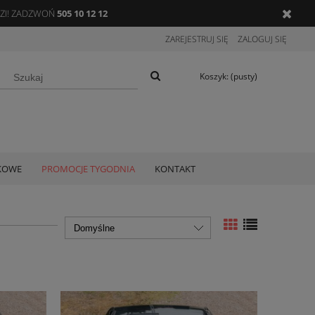
DZI! ZADZWOŃ
505 10 12 12
ZAREJESTRUJ SIĘ
ZALOGUJ SIĘ
Koszyk:
(pusty)
TKOWE
PROMOCJE TYGODNIA
KONTAKT