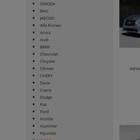
OMODA
BAIC
JAECOO
Alfa Romeo
Acura
Audi
BMW
Chevrolet
Chrysler
Citroen
INFI
CHERY
Dacia
Cupra
Dodge
Fiat
Ford
Honda
Hummer
Hyundai