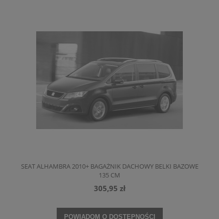
SEAT ALHAMBRA 2010+ BAGAŻNIK DACHOWY BELKI BAZOWE
135 CM
305,95 zł
POWIADOM O DOSTĘPNOŚCI