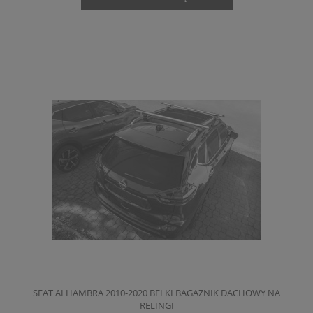
SEAT ALHAMBRA 2010-2020 BELKI BAGAŻNIK DACHOWY NA
RELINGI