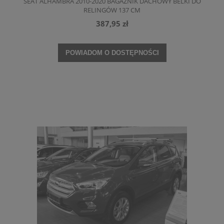
SEAT ALHAMBRA 2010-2020 BAGAŻNIK DACHOWY BELKI DO
RELINGÓW 137 CM
387,95 zł
POWIADOM O DOSTĘPNOŚCI