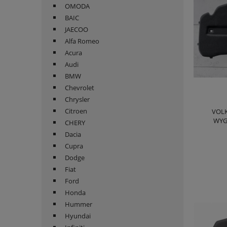
OMODA
BAIC
JAECOO
Alfa Romeo
Acura
Audi
BMW
Chevrolet
Chrysler
Citroen
VOLK
WYG
CHERY
Dacia
Cupra
Dodge
Fiat
Ford
Honda
Hummer
Hyundai