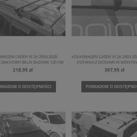
WAGEN CADDY III 2K 2003-2020
VOLKSWAGEN CADDY III 2K 2003-2
 DACHOWY BELKI BAZOWE 120 CM
COFANIA Z DIODAMI IR MONT
MIEJSCE ŚWIATŁA STOPU
218,95 zł
307,95 zł
WIADOM O DOSTĘPNOŚCI
POWIADOM O DOSTĘPNO