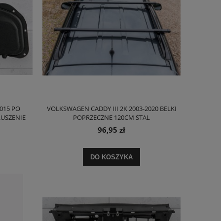
015 PO
VOLKSWAGEN CADDY III 2K 2003-2020 BELKI
USZENIE
POPRZECZNE 120CM STAL
96,95 zł
DO KOSZYKA