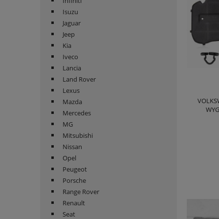
Infiniti
Isuzu
Jaguar
Jeep
Kia
Iveco
Lancia
Land Rover
Lexus
VOLKSW
Mazda
WYG
Mercedes
MG
Mitsubishi
Nissan
Opel
Peugeot
Porsche
Range Rover
Renault
Seat