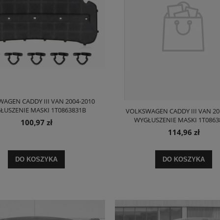
AGEN CADDY III VAN 2004-2010
ŁUSZENIE MASKI 1T0863831B
VOLKSWAGEN CADDY III VAN 20
WYGŁUSZENIE MASKI 1T0863
100,97 zł
114,96 zł
DO KOSZYKA
DO KOSZYKA