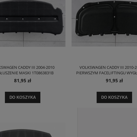
SWAGEN CADDY III 2004-2010
VOLKSWAGEN CADDY III 2010-2
ŁUSZENIE MASKI 1T0863831B
PIERWSZYM FACELIFTINGU WYGŁ
MASKI 1T0863831G
81,95 zł
91,95 zł
DO KOSZYKA
DO KOSZYKA