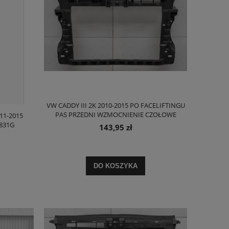
VW CADDY III 2K 2010-2015 PO FACELIFTINGU
PAS PRZEDNI WZMOCNIENIE CZOŁOWE
11-2015
1T0805588AC
831G
143,95 zł
DO KOSZYKA