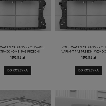
WAGEN CADDY IV 2K 2015-2020
VOLKSWAGEN CADDY IV 2K 201
LTRACK KOMBI PAS PRZEDNI
VARIANT PAS PRZEDNI WZMOC
CNIENIE CZOŁOWE 2K5805588
CZOŁOWE 2K5805588
190,95 zł
190,95 zł
DO KOSZYKA
DO KOSZYKA