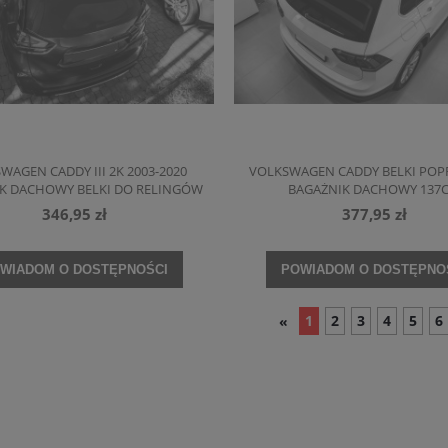
WAGEN CADDY III 2K 2003-2020
VOLKSWAGEN CADDY BELKI POP
K DACHOWY BELKI DO RELINGÓW
BAGAŻNIK DACHOWY 137
346,95 zł
377,95 zł
WIADOM O DOSTĘPNOŚCI
POWIADOM O DOSTĘPNO
1
2
3
4
5
6
«