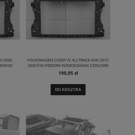
5-2020
VOLKSWAGEN CADDY IV ALLTRACK VAN 2015-
NIENIE
2020 PAS PRZEDNI WZMOCNIENIE CZOŁOWE
2K5805588
190,95 zł
DO KOSZYKA