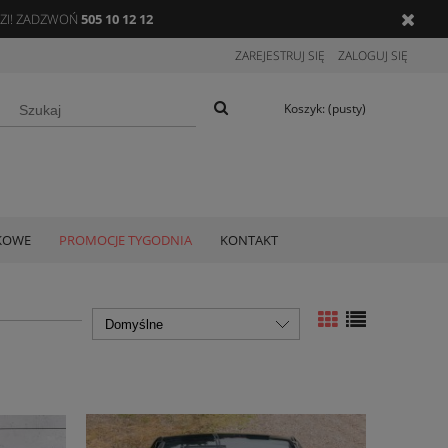
DZI! ZADZWOŃ
505 10 12 12
ZAREJESTRUJ SIĘ
ZALOGUJ SIĘ
Koszyk:
(pusty)
TKOWE
PROMOCJE TYGODNIA
KONTAKT