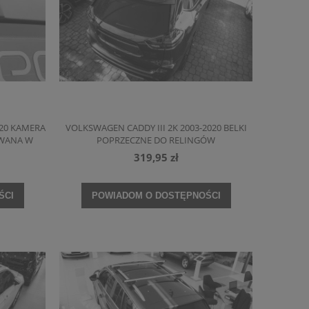
020 KAMERA
VOLKSWAGEN CADDY III 2K 2003-2020 BELKI
OWANA W
POPRZECZNE DO RELINGÓW
319,95 zł
ŚCI
POWIADOM O DOSTĘPNOŚCI